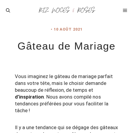
Aller
au
ME
contenu
•
10 AOÛT 2021
Gâteau de Mariage
Vous imaginez le gâteau de mariage parfait
dans votre tête, mais le choisir demande
beaucoup de réflexion, de temps et
d’inspiration
. Nous avons compilé nos
tendances préférées pour vous faciliter la
tâche !
Il y a une tendance qui se dégage des gâteaux