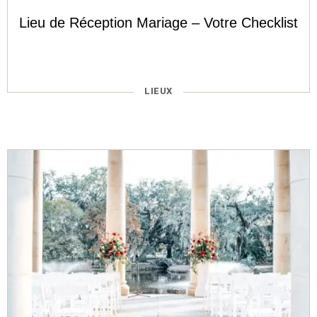
Lieu de Réception Mariage – Votre Checklist
CATÉGORIES
LIEUX