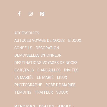
M
A
I
L
*
ACCESSOIRES
ASTUCES VOYAGE DE NOCES
BIJOUX
CONSEILS
DÉCORATION
DEMOISELLES D'HONNEUR
DESTINATIONS VOYAGES DE NOCES
EVJF/EVJG
FIANÇAILLES
INVITÉS
LA MARIÉE
LE MARIÉ
LIEUX
PHOTOGRAPHE
ROBE DE MARIÉE
TÉMOINS
TRAITEUR
VOEUX
MENTIONS LEGALES
•
ABOUT
•