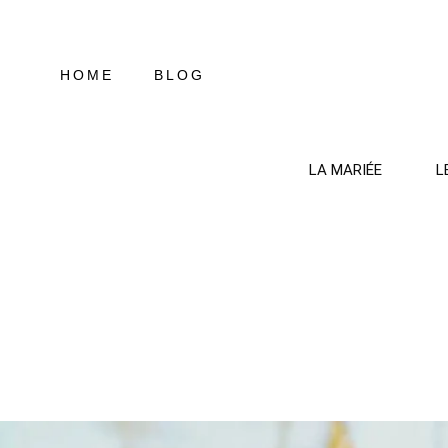
Aller
au
contenu
HOME
BLOG
LA MARIÉE
L