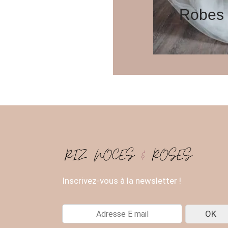
Robes 
Inscrivez-vous à la newsletter !
E
OK
-