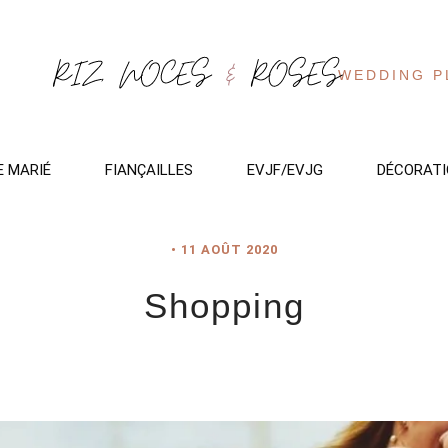
WEDDING P
E MARIÉ
FIANÇAILLES
EVJF/EVJG
DÉCORATI
•
11 AOÛT 2020
Shopping