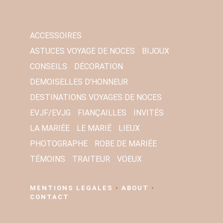
L
*
ACCESSOIRES
ASTUCES VOYAGE DE NOCES
BIJOUX
CONSEILS
DÉCORATION
DEMOISELLES D'HONNEUR
DESTINATIONS VOYAGES DE NOCES
EVJF/EVJG
FIANÇAILLES
INVITÉS
LA MARIÉE
LE MARIÉ
LIEUX
PHOTOGRAPHE
ROBE DE MARIÉE
TÉMOINS
TRAITEUR
VOEUX
MENTIONS LEGALES
•
ABOUT
•
CONTACT