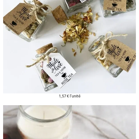
1,57 € l’unité