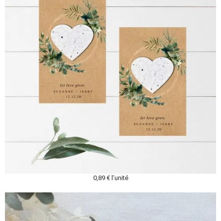
0,89 € l’unité