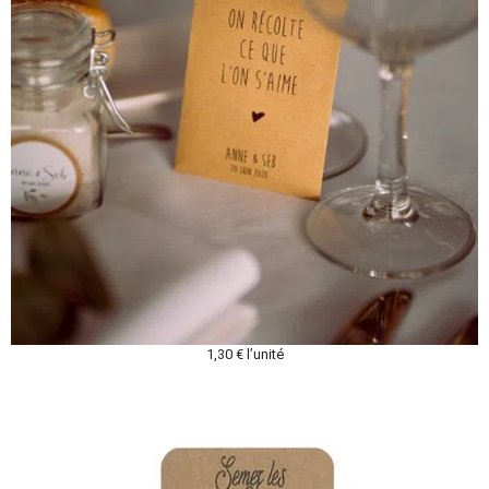
1,30 € l’unité