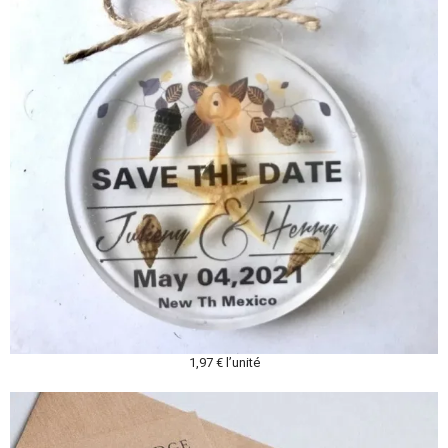
1,97 € l’unité