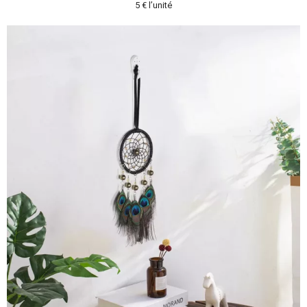
5 € l’unité