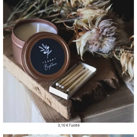
3,10 € l’unité