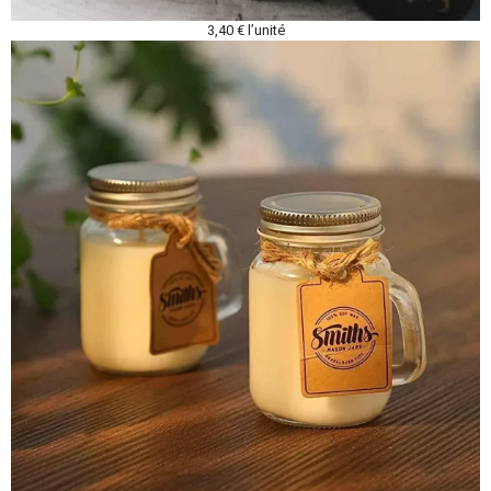
3,40 € l’unité