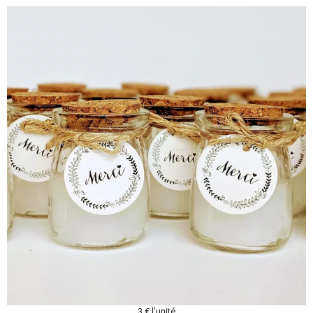
3 € l’unité