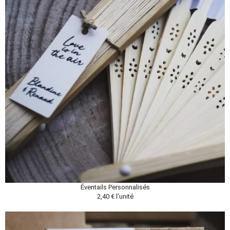
Éventails Personnalisés
2,40 € l’unité