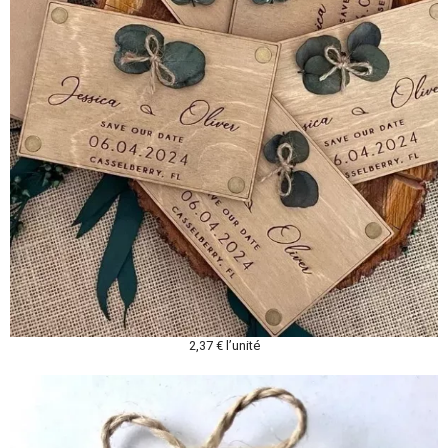
2,37 € l’unité