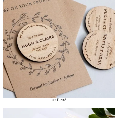
3 € l’unité