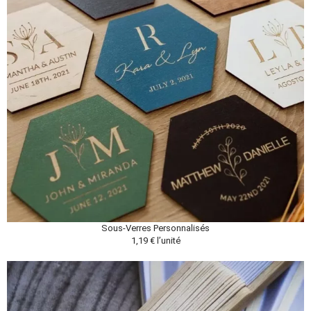
Sous-Verres Personnalisés
1,19 € l’unité