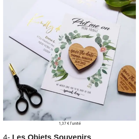
1,37 € l’unité
4-
Les Objets Souvenirs