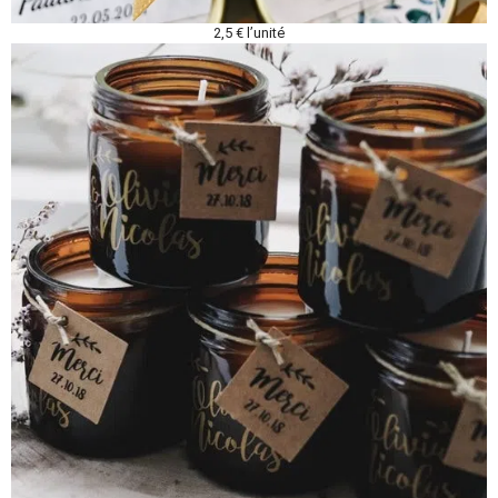
2,5 € l’unité