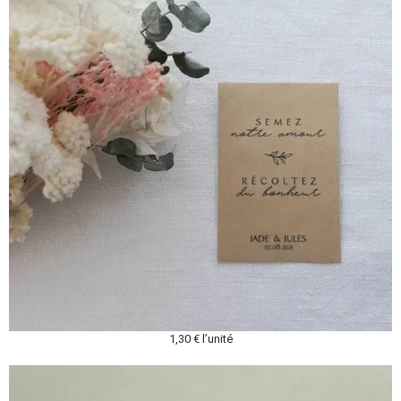
1,30 € l’unité