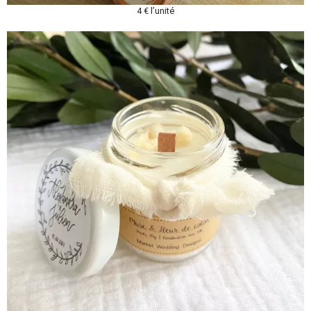
4 € l’unité