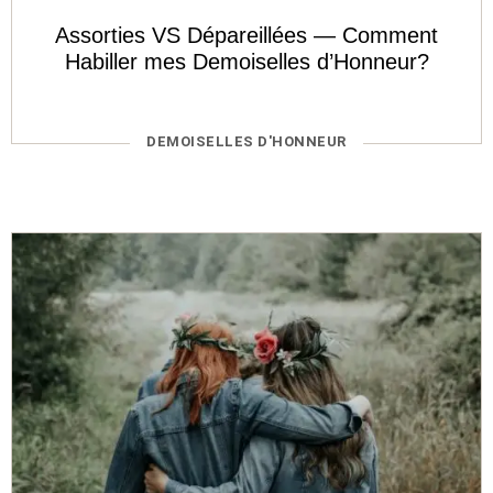
Assorties VS Dépareillées — Comment
Habiller mes Demoiselles d’Honneur?
CATÉGORIES
DEMOISELLES D'HONNEUR