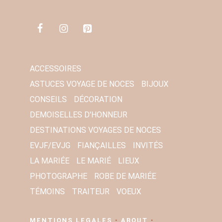
M
A
I
L
*
ACCESSOIRES
ASTUCES VOYAGE DE NOCES
BIJOUX
CONSEILS
DÉCORATION
DEMOISELLES D'HONNEUR
DESTINATIONS VOYAGES DE NOCES
EVJF/EVJG
FIANÇAILLES
INVITÉS
LA MARIÉE
LE MARIÉ
LIEUX
PHOTOGRAPHE
ROBE DE MARIÉE
TÉMOINS
TRAITEUR
VOEUX
MENTIONS LEGALES
•
ABOUT
•