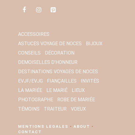
A
I
L
*
ACCESSOIRES
ASTUCES VOYAGE DE NOCES
BIJOUX
CONSEILS
DÉCORATION
DEMOISELLES D'HONNEUR
DESTINATIONS VOYAGES DE NOCES
EVJF/EVJG
FIANÇAILLES
INVITÉS
LA MARIÉE
LE MARIÉ
LIEUX
PHOTOGRAPHE
ROBE DE MARIÉE
TÉMOINS
TRAITEUR
VOEUX
MENTIONS LEGALES
•
ABOUT
•
CONTACT