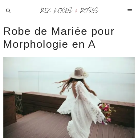
Aller
au
ME
contenu
Robe de Mariée pour
Morphologie en A