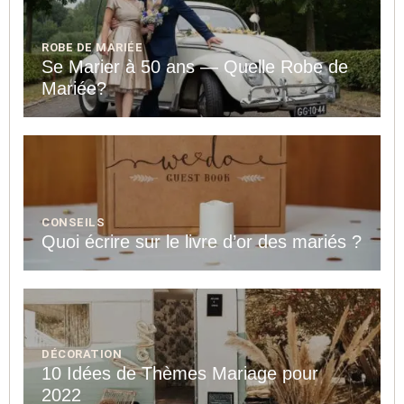
ROBE DE MARIÉE
Se Marier à 50 ans — Quelle Robe de
Mariée?
CONSEILS
Quoi écrire sur le livre d’or des mariés ?
DÉCORATION
10 Idées de Thèmes Mariage pour
2022