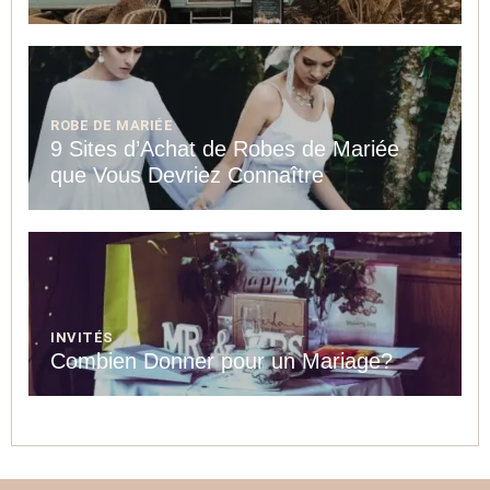
ROBE DE MARIÉE
9 Sites d’Achat de Robes de Mariée
que Vous Devriez Connaître
INVITÉS
Combien Donner pour un Mariage?