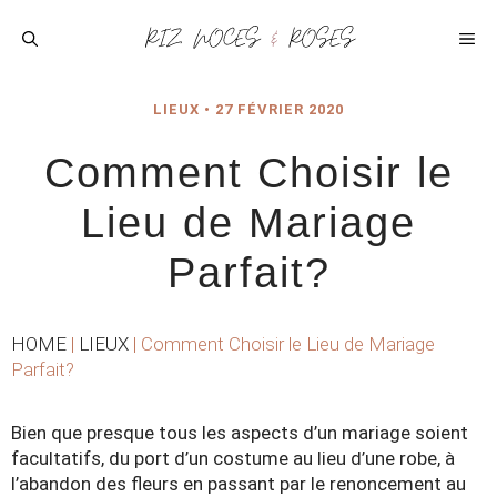
Aller
au
ME
contenu
LIEUX
•
27 FÉVRIER 2020
Comment Choisir le
Lieu de Mariage
Parfait?
HOME
|
LIEUX
|
Comment Choisir le Lieu de Mariage
Parfait?
Bien que presque tous les aspects d’un mariage soient
facultatifs, du port d’un costume au lieu d’une robe, à
l’abandon des fleurs en passant par le renoncement au