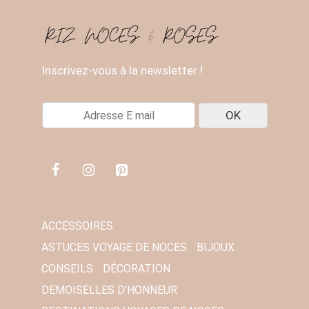
Inscrivez-vous à la newsletter !
E
OK
-
M
A
I
L
*
ACCESSOIRES
ASTUCES VOYAGE DE NOCES
BIJOUX
CONSEILS
DÉCORATION
DEMOISELLES D'HONNEUR