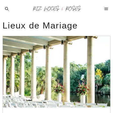
Aller
au
ME
contenu
Lieux de Mariage