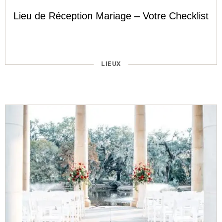
Lieu de Réception Mariage – Votre Checklist
CATÉGORIES
LIEUX