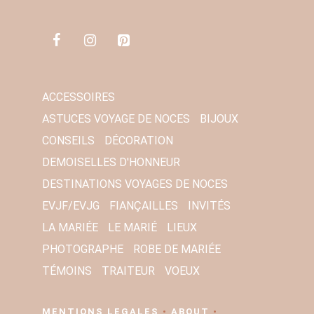
M
A
I
L
*
ACCESSOIRES
ASTUCES VOYAGE DE NOCES
BIJOUX
CONSEILS
DÉCORATION
DEMOISELLES D'HONNEUR
DESTINATIONS VOYAGES DE NOCES
EVJF/EVJG
FIANÇAILLES
INVITÉS
LA MARIÉE
LE MARIÉ
LIEUX
PHOTOGRAPHE
ROBE DE MARIÉE
TÉMOINS
TRAITEUR
VOEUX
MENTIONS LEGALES
•
ABOUT
•