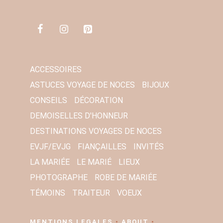
M
A
I
L
*
ACCESSOIRES
ASTUCES VOYAGE DE NOCES
BIJOUX
CONSEILS
DÉCORATION
DEMOISELLES D'HONNEUR
DESTINATIONS VOYAGES DE NOCES
EVJF/EVJG
FIANÇAILLES
INVITÉS
LA MARIÉE
LE MARIÉ
LIEUX
PHOTOGRAPHE
ROBE DE MARIÉE
TÉMOINS
TRAITEUR
VOEUX
MENTIONS LEGALES
•
ABOUT
•