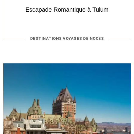
Escapade Romantique à Tulum
CATÉGORIES
DESTINATIONS VOYAGES DE NOCES