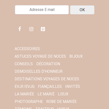
E
OK
-
M
A
I
L
*
ACCESSOIRES
ASTUCES VOYAGE DE NOCES
BIJOUX
CONSEILS
DÉCORATION
DEMOISELLES D'HONNEUR
DESTINATIONS VOYAGES DE NOCES
EVJF/EVJG
FIANÇAILLES
INVITÉS
LA MARIÉE
LE MARIÉ
LIEUX
PHOTOGRAPHE
ROBE DE MARIÉE