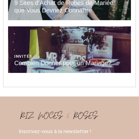
9 Sites d’Achat de Robes de Mariée
que Vous Devriez Connaître
INVITÉS
Combien Donner pour un Mariage?
Inscrivez-vous à la newsletter !