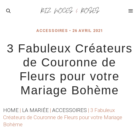
Aller
au
ME
contenu
ACCESSOIRES
•
26 AVRIL 2021
3 Fabuleux Créateurs
de Couronne de
Fleurs pour votre
Mariage Bohème
HOME
|
LA MARIÉE
|
ACCESSOIRES
|
3 Fabuleux
Créateurs de Couronne de Fleurs pour votre Mariage
Bohème