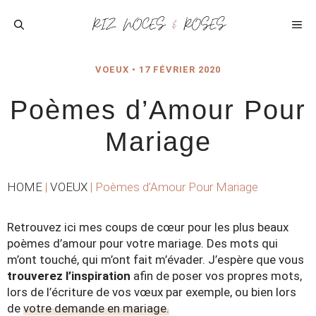
Aller
au
ME
contenu
VOEUX
•
17 FÉVRIER 2020
Poèmes d’Amour Pour
Mariage
HOME
|
VOEUX
|
Poèmes d’Amour Pour Mariage
Retrouvez ici mes coups de cœur pour les plus beaux
poèmes d’amour pour votre mariage. Des mots qui
m’ont touché, qui m’ont fait m’évader. J’espère que vous
trouverez l’inspiration
afin de poser vos propres mots,
lors de l’écriture de vos vœux par exemple, ou bien lors
de
votre demande en mariage.