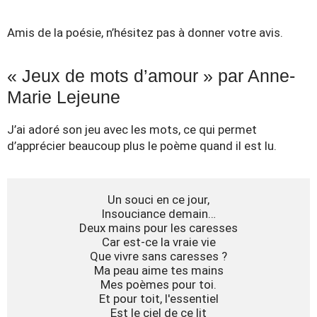
Amis de la poésie, n’hésitez pas à donner votre avis.
« Jeux de mots d’amour » par Anne-
Marie Lejeune
J’ai adoré son jeu avec les mots, ce qui permet
d’apprécier beaucoup plus le poème quand il est lu.
Un souci en ce jour,

Insouciance demain…

Deux mains pour les caresses

Car est-ce la vraie vie

Que vivre sans caresses ?

Ma peau aime tes mains

Mes poèmes pour toi.

Et pour toit, l'essentiel

Est le ciel de ce lit
