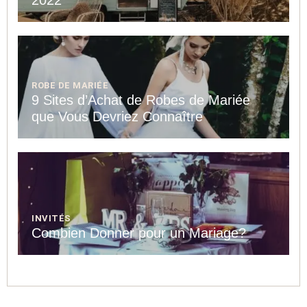
ROBE DE MARIÉE
9 Sites d’Achat de Robes de Mariée
que Vous Devriez Connaître
INVITÉS
Combien Donner pour un Mariage?