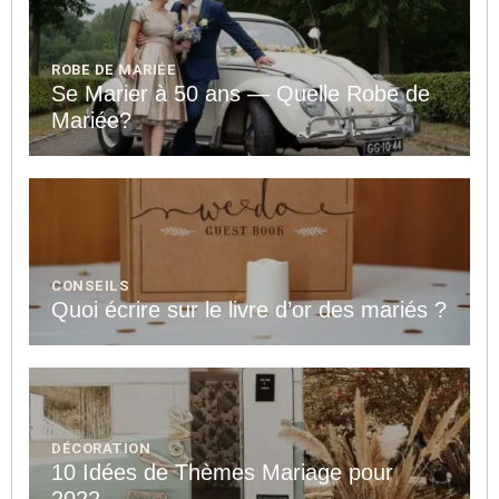
ROBE DE MARIÉE
Se Marier à 50 ans — Quelle Robe de
Mariée?
CONSEILS
Quoi écrire sur le livre d’or des mariés ?
DÉCORATION
10 Idées de Thèmes Mariage pour
2022