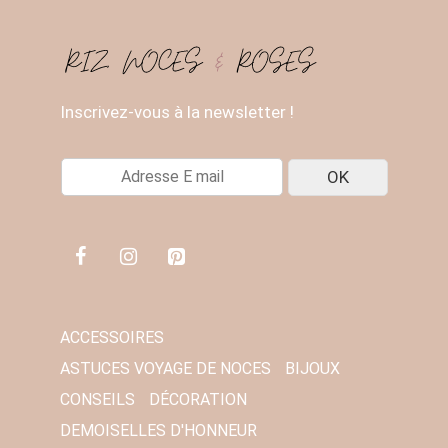
Inscrivez-vous à la newsletter !
E
OK
-
M
A
I
L
*
ACCESSOIRES
ASTUCES VOYAGE DE NOCES
BIJOUX
CONSEILS
DÉCORATION
DEMOISELLES D'HONNEUR