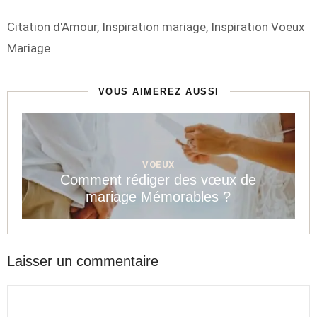
Étiquettes
Citation d'Amour
,
Inspiration mariage
,
Inspiration Voeux
Mariage
VOUS AIMEREZ AUSSI
VOEUX
Comment rédiger des vœux de
mariage Mémorables ?
Laisser un commentaire
Commentaire