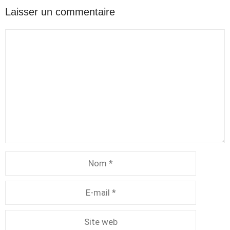
Laisser un commentaire
Commentaire
Nom
E-
mail
Site
web