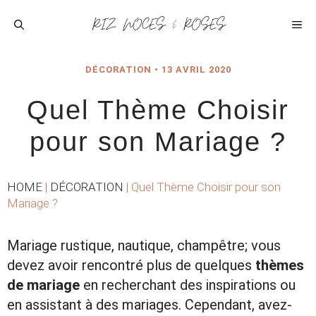
Aller
au
ME
contenu
DÉCORATION
•
13 AVRIL 2020
Quel Thème Choisir
pour son Mariage ?
HOME
|
DÉCORATION
|
Quel Thème Choisir pour son
Mariage ?
Mariage rustique, nautique, champêtre; vous
devez avoir rencontré plus de quelques
thèmes
de mariage
en recherchant des inspirations ou
en assistant à des mariages. Cependant, avez-