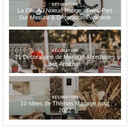
DÉCORATION
La Fille Au Noeud Rouge : Faire-Part
Sur Mesure & Décoration Papeterie
DÉCORATION
21 Décorations de Mariage Abordables
sur Amazon
DÉCORATION
10 Idées de Thèmes Mariage pour
2022