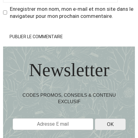
Enregistrer mon nom, mon e-mail et mon site dans le
navigateur pour mon prochain commentaire.
Newsletter
CODES PROMOS, CONSEILS & CONTENU
EXCLUSIF
E
OK
-
M