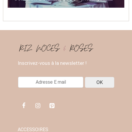
Inscrivez-vous à la newsletter !
E
OK
-
M
A
I
L
*
ACCESSOIRES