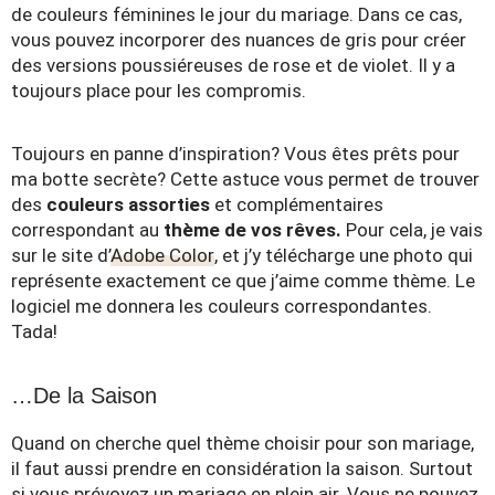
de couleurs féminines le jour du mariage. Dans ce cas,
vous pouvez incorporer des nuances de gris pour créer
des versions poussiéreuses de rose et de violet. Il y a
toujours place pour les compromis.
Toujours en panne d’inspiration? Vous êtes prêts pour
ma botte secrète? Cette astuce vous permet de trouver
des
couleurs assorties
et complémentaires
correspondant au
thème de vos rêves.
Pour cela, je vais
sur le site d’
Adobe Color
, et j’y télécharge une photo qui
représente exactement ce que j’aime comme thème. Le
logiciel me donnera les couleurs correspondantes.
Tada!
…De la Saison
Quand on cherche quel thème choisir pour son mariage,
il faut aussi prendre en considération la saison. Surtout
si vous prévoyez un mariage en plein air. Vous ne pouvez