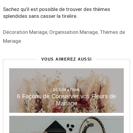
Sachez qu’il est possible de trouver des thèmes
splendides sans casser la tirelire.
Étiquettes
Décoration Mariage
,
Organisation Mariage
,
Thèmes de
Mariage
VOUS AIMEREZ AUSSI
DÉCORATION
6 Façons de Conserver vos Fleurs de
Mariage