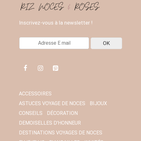
Inscrivez-vous à la newsletter !
E
OK
-
M
A
I
L
*
ACCESSOIRES
ASTUCES VOYAGE DE NOCES
BIJOUX
CONSEILS
DÉCORATION
DEMOISELLES D'HONNEUR
DESTINATIONS VOYAGES DE NOCES