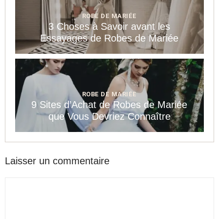
ROBE DE MARIÉE
3 Choses à Savoir avant les
Essayages de Robes de Mariée
ROBE DE MARIÉE
9 Sites d’Achat de Robes de Mariée
que Vous Devriez Connaître
Laisser un commentaire
Commentaire