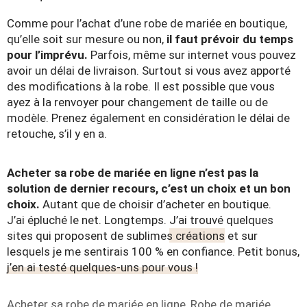
Comme pour l’achat d’une robe de mariée en boutique,
qu’elle soit sur mesure ou non,
il faut prévoir du temps
pour l’imprévu.
Parfois, même sur internet vous pouvez
avoir un délai de livraison. Surtout si vous avez apporté
des modifications à la robe. Il est possible que vous
ayez à la renvoyer pour changement de taille ou de
modèle. Prenez également en considération le délai de
retouche, s’il y en a.
Acheter sa robe de mariée en ligne n’est pas la
solution de dernier recours, c’est un choix et un bon
choix.
Autant que de choisir d’acheter en boutique.
J’ai épluché le net. Longtemps.
J’ai trouvé quelques
sites qui proposent de sublimes créations
et sur
lesquels je me sentirais 100 % en confiance. Petit bonus,
j’en ai testé quelques-uns pour vous !
Étiquettes
Acheter sa robe de mariée en ligne
,
Robe de mariée