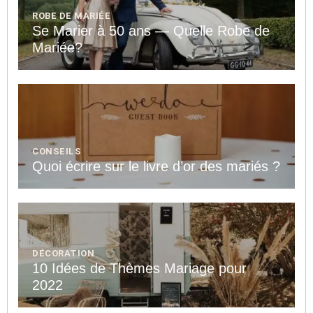
ROBE DE MARIÉE
Se Marier à 50 ans — Quelle Robe de
Mariée?
CONSEILS
Quoi écrire sur le livre d’or des mariés ?
DÉCORATION
10 Idées de Thèmes Mariage pour
2022