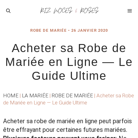
Aller
au
ME
contenu
ROBE DE MARIÉE
•
26 JANVIER 2020
Acheter sa Robe de
Mariée en Ligne — Le
Guide Ultime
HOME
|
LA MARIÉE
|
ROBE DE MARIÉE
|
Acheter sa Robe
de Mariée en Ligne — Le Guide Ultime
Acheter sa robe de mariée en ligne peut parfois
être effrayant pour certaines futures mariées.