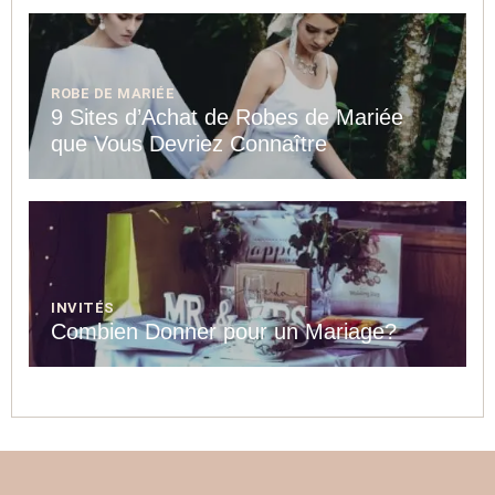
ROBE DE MARIÉE
9 Sites d’Achat de Robes de Mariée
que Vous Devriez Connaître
INVITÉS
Combien Donner pour un Mariage?