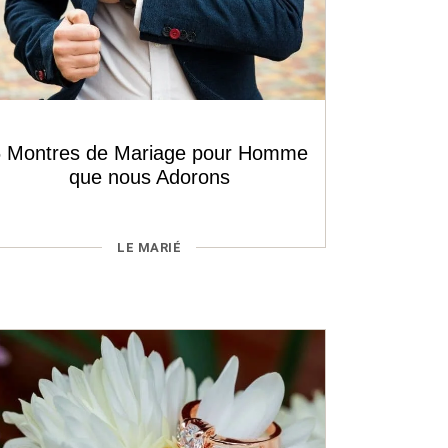
6 Montres de Mariage pour Homme
que nous Adorons
CATÉGORIES
LE MARIÉ