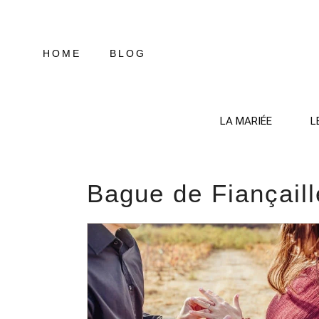
Aller
au
contenu
HOME
BLOG
LA MARIÉE
L
Bague de Fiançaill