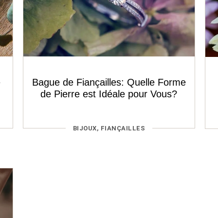
e
Bague de Fiançailles: Quelle Forme
de Pierre est Idéale pour Vous?
CATÉGORIES
BIJOUX
,
FIANÇAILLES