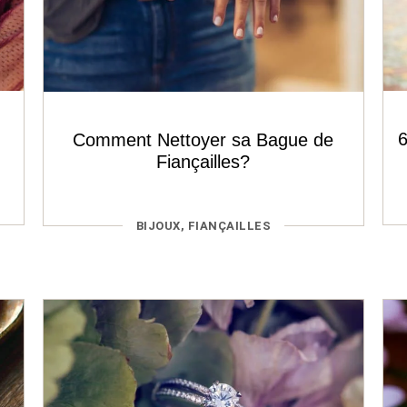
Comment Nettoyer sa Bague de
Fiançailles?
CATÉGORIES
BIJOUX
,
FIANÇAILLES