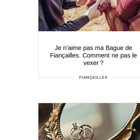
Je n’aime pas ma Bague de
Fiançailles. Comment ne pas le
vexer ?
CATÉGORIES
FIANÇAILLES