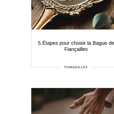
5 Étapes pour choisir la Bague d
Fiançailles
CATÉGORIES
FIANÇAILLES