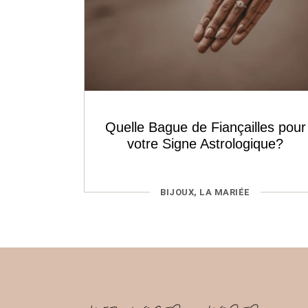
Quelle Bague de Fiançailles pour
votre Signe Astrologique?
CATÉGORIES
BIJOUX
,
LA MARIÉE