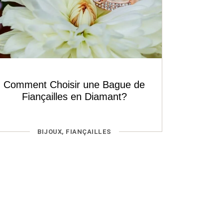
Comment Choisir une Bague de
Fiançailles en Diamant?
CATÉGORIES
BIJOUX
,
FIANÇAILLES