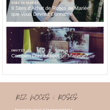
ROBE DE MARIÉE
9 Sites d’Achat de Robes de Mariée
que Vous Devriez Connaître
INVITÉS
Combien Donner pour un Mariage?
Inscrivez-vous à la newsletter !