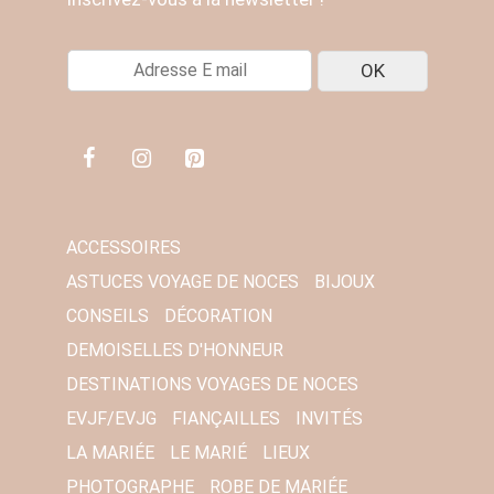
E
OK
-
M
A
I
L
*
ACCESSOIRES
ASTUCES VOYAGE DE NOCES
BIJOUX
CONSEILS
DÉCORATION
DEMOISELLES D'HONNEUR
DESTINATIONS VOYAGES DE NOCES
EVJF/EVJG
FIANÇAILLES
INVITÉS
LA MARIÉE
LE MARIÉ
LIEUX
PHOTOGRAPHE
ROBE DE MARIÉE