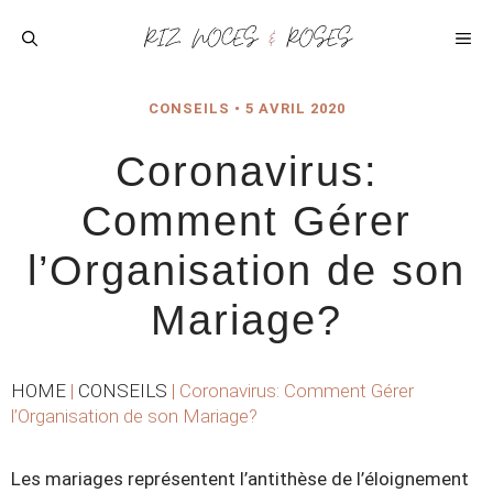
Aller
au
ME
contenu
CONSEILS
•
5 AVRIL 2020
Coronavirus:
Comment Gérer
l’Organisation de son
Mariage?
HOME
|
CONSEILS
|
Coronavirus: Comment Gérer
l’Organisation de son Mariage?
Les mariages représentent l’antithèse de l’éloignement