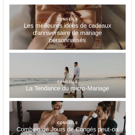
CONSEILS
Les meilleures idées de cadeaux
d’anniversaire de mariage
personnalisés
CONSEILS
La Tendance du micro-Mariage
CONSEILS
Combien de Jours de Congés peut-on