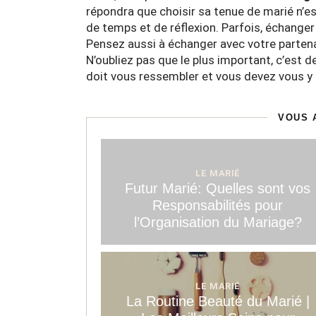
répondra que choisir sa tenue de marié n’
de temps et de réflexion. Parfois, échanger
Pensez aussi à échanger avec votre partenai
N’oubliez pas que le plus important, c’est
doit vous ressembler et vous devez vous y s
VOUS 
LE MARIÉ
Futur Marié: Quelles sont vos
Responsabilités pour
l’Organisation du Mariage?
LE MARIÉ
La Routine Beauté du Marié |