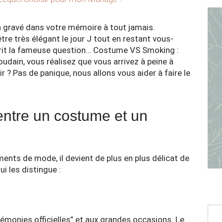
a gravé dans votre mémoire à tout jamais.
re très élégant le jour J tout en restant vous-
prit la fameuse question… Costume VS Smoking :
oudain, vous réalisez que vous arrivez à peine à
 ? Pas de panique, nous allons vous aider à faire le
 entre un costume et un
ments de mode, il devient de plus en plus délicat de
ui les distingue :
érémonies officielles” et aux grandes occasions. Le