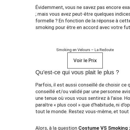
Évidemment, vous ne savez pas encore exac
; mais vous avez peut-être quelques indices
formelle ? En fonction de la réponse à cett
smoking pour être en accord avec votre f
Smoking en Velours – La Redoute
Voir le Prix
Qu’est-ce qui vous plait le plus ?
Parfois, il est aussi conseillé de choisir ce q
conseillé et/ou validé par une personne avi
une tenue où vous vous sentirez à l’aise. H
paraître « plus cool » que d’habitude, ni d’
tout le monde. Restez vous-même, et tout 
Alors, à la question
Costume VS Smoking : 