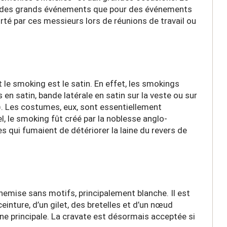
ur des grands événements que pour des événements
rté par ces messieurs lors de réunions de travail ou
 le smoking est le satin. En effet, les smokings
 en satin, bande latérale en satin sur la veste ou sur
c). Les costumes, eux, sont essentiellement
, le smoking fût créé par la noblesse anglo-
s qui fumaient de détériorer la laine du revers de
hemise sans motifs, principalement blanche. Il est
inture, d’un gilet, des bretelles et d’un nœud
aine principale. La cravate est désormais acceptée si