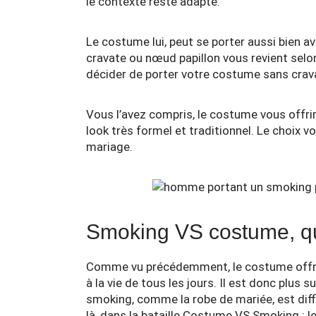
le contexte reste adapté.
Le costume lui, peut se porter aussi bien a
cravate ou nœud papillon vous revient sel
décider de porter votre costume sans crav
Vous l’avez compris, le costume vous offrir
look très formel et traditionnel. Le choix v
mariage.
Smoking VS costume, que
Comme vu précédemment, le costume offre u
à la vie de tous les jours. Il est donc plus 
smoking, comme la robe de mariée, est diffi
là, dans la bataille Costume VS Smoking : 