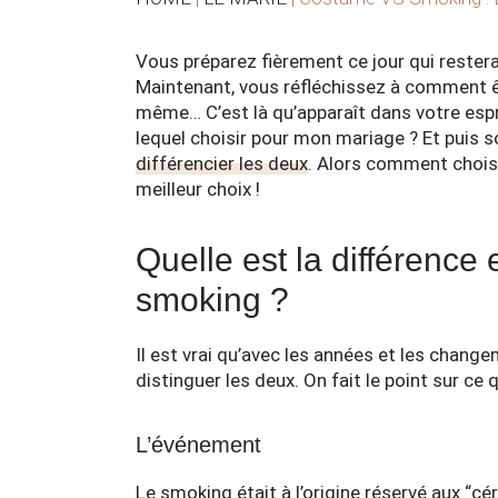
Vous préparez fièrement ce jour qui rester
Maintenant, vous réfléchissez à comment êt
même… C’est là qu’apparaît dans votre es
lequel choisir pour mon mariage ? Et puis s
différencier les deux
. Alors comment choisir
meilleur choix !
Quelle est la différence
smoking ?
Il est vrai qu’avec les années et les change
distinguer les deux. On fait le point sur ce q
L’événement
Le smoking était à l’origine réservé aux “c