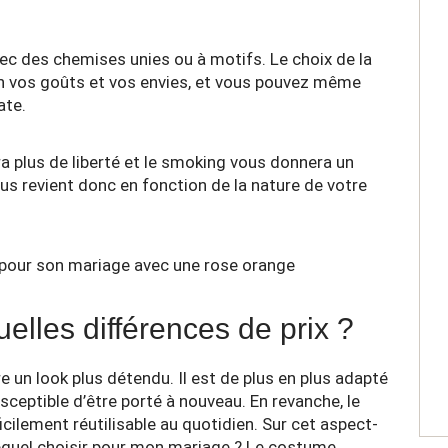
vec des chemises unies ou à motifs. Le choix de la
on vos goûts et vos envies, et vous pouvez même
ate.
a plus de liberté et le smoking vous donnera un
ous revient donc en fonction de la nature de votre
lles différences de prix ?
n look plus détendu. Il est de plus en plus adapté
susceptible d’être porté à nouveau. En revanche, le
cilement réutilisable au quotidien. Sur cet aspect-
lequel choisir pour mon mariage ? Le costume