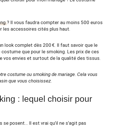
ing
? Il vous faudra compter au moins 500 euros
er les accessoires cités plus haut.
n look complet dès 200 €. Il faut savoir que le
e costume que pour le smoking. Les prix de ces
 vos envies et surtout de la qualité des tissus.
 votre costume ou smoking de mariage. Cela vous
asin que vous choisissez.
ng : lequel choisir pour
e posent… Il est vrai qu’il ne s’agit pas