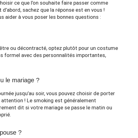
hoisir ce que l’on souhaite faire passer comme
ut d’abord, sachez que la réponse est en vous !
 aider à vous poser les bonnes questions :
?
être ou décontracté, optez plutôt pour un costume
ès formel avec des personnalités importantes,
eu le mariage ?
urnée jusqu’au soir, vous pouvez choisir de porter
 attention ! Le smoking est généralement
ement dit si votre mariage se passe le matin ou
prié.
épouse ?