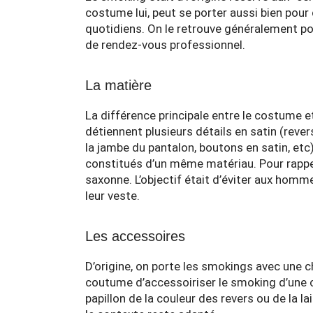
costume lui, peut se porter aussi bien po
quotidiens. On le retrouve généralement po
de rendez-vous professionnel.
La matière
La différence principale entre le costume et
détiennent plusieurs détails en satin (revers
la jambe du pantalon, boutons en satin, et
constitués d’un même matériau. Pour rappel
saxonne. L’objectif était d’éviter aux homme
leur veste.
Les accessoires
D’origine, on porte les smokings avec une c
coutume d’accessoiriser le smoking d’une ce
papillon de la couleur des revers ou de la l