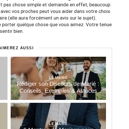
est pas chose simple et demande en effet, beaucoup
 avec vos proches peut vous aider dans votre choix.
re (elle aura forcément un avis sur le sujet).
 de porter quelque chose que vous aimez. Votre tenue
entir bien.
AIMEREZ AUSSI
LE MARIÉ
Rédiger son Discours de Marié :
Conseils, Exemples & Astuces
LE MARIÉ