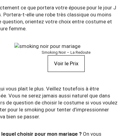
tement ce que portera votre épouse pour le jour J
. Portera-t-elle une robe très classique ou moins
e question, orientez votre choix entre costume et
uture femme.
Smoking Noir – La Redoute
Voir le Prix
ui vous plait le plus. Veillez toutefois à être
sée. Vous ne serez jamais aussi naturel que dans
ors de question de choisir le costume si vous voulez
opter pour le smoking pour tenter d’impressionner
va bien se passer.
lequel choisir pour mon mariage ?
On vous