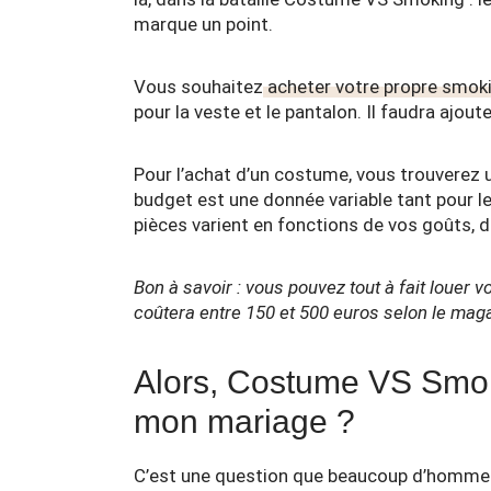
marque un point.
Vous souhaitez
acheter votre propre smok
pour la veste et le pantalon. Il faudra ajout
Pour l’achat d’un costume, vous trouverez u
budget est une donnée variable tant pour l
pièces varient en fonctions de vos goûts, de
Bon à savoir : vous pouvez tout à fait louer
coûtera entre 150 et 500 euros selon le mag
Alors, Costume VS Smoki
mon mariage ?
C’est une question que beaucoup d’hommes s