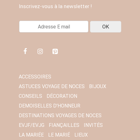
Inscrivez-vous à la newsletter !
E
OK
-
M
A
I
L
*
ACCESSOIRES
ASTUCES VOYAGE DE NOCES
BIJOUX
CONSEILS
DÉCORATION
DEMOISELLES D'HONNEUR
DESTINATIONS VOYAGES DE NOCES
EVJF/EVJG
FIANÇAILLES
INVITÉS
LA MARIÉE
LE MARIÉ
LIEUX