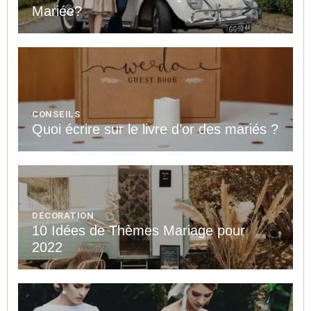
Mariée?
CONSEILS
Quoi écrire sur le livre d’or des mariés ?
DÉCORATION
10 Idées de Thèmes Mariage pour
2022