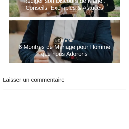
Rédiger son Discours de Marié :
Conseils, Exemples & Astuces
LE MARIÉ
6 Montres de Mariage pour Homme
que nous Adorons
Laisser un commentaire
Commentaire