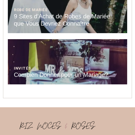
ROBE DE MARIÉE
9 Sites d’Achat de Robes de Mariée
que Vous Devriez Connaître
INVITÉS
Combien Donner pour un Mariage?