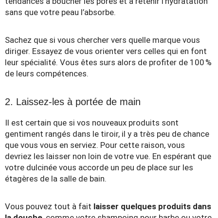
tendances à boucher les pores et à retenir l’hydratation
sans que votre peau l’absorbe.
Sachez que si vous chercher vers quelle marque vous
diriger. Essayez de vous orienter vers celles qui en font
leur spécialité. Vous êtes surs alors de profiter de 100 %
de leurs compétences.
2. Laissez-les à portée de main
Il est certain que si vos nouveaux produits sont
gentiment rangés dans le tiroir, il y a très peu de chance
que vous vous en serviez. Pour cette raison, vous
devriez les laisser non loin de votre vue. En espérant que
votre dulcinée vous accorde un peu de place sur les
étagères de la salle de bain.
Vous pouvez tout à fait
laisser quelques produits dans
la douche
, comme votre shampoing pour barbe ou votre