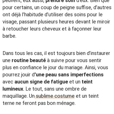
peuvent, eux aussi,
prendre soin
d’eux. Bien que
pour certains, un coup de peigne suffise, d’autres
ont déjà l’habitude d’utiliser des soins pour le
visage, passant plusieurs heures devant le miroir
à retoucher leurs cheveux et à façonner leur
barbe.
Dans tous les cas, il est toujours bien d’instaurer
une
routine beauté
à suivre pour vous sentir
plus en confiance le jour du mariage. Ainsi, vous
pourrez jouir d
‘une peau sans imperfections
avec
aucun signe de fatigue
et un
teint
lumineux
. Le tout, sans une ombre de
maquillage. Un
sublime costume
et un teint
terne ne feront pas bon ménage.