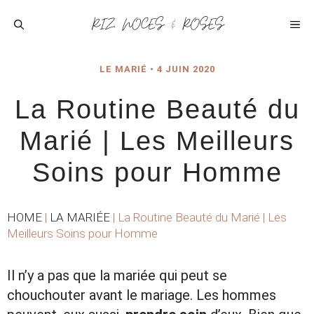
Aller
au
ME
contenu
LE MARIÉ
•
4 JUIN 2020
La Routine Beauté du
Marié | Les Meilleurs
Soins pour Homme
HOME
|
LA MARIÉE
|
La Routine Beauté du Marié | Les
Meilleurs Soins pour Homme
Il n’y a pas que la mariée qui peut se
chouchouter avant le mariage. Les hommes