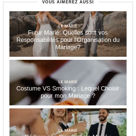
VOUS AIMEREZ AUSSI
LE MARIÉ
Futur Marié: Quelles sont vos
Responsabilités pour l’Organisation du
Mariage?
LE MARIÉ
Costume VS Smoking : Lequel Choisir
pour mon Mariage ?
LE MARIÉ