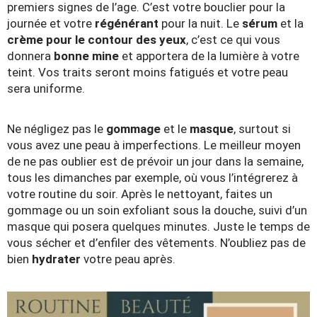
premiers signes de l’age. C’est votre bouclier pour la
journée et votre
régénérant
pour la nuit. Le
sérum
et la
crème pour le contour des yeux
, c’est ce qui vous
donnera
bonne mine
et apportera de la lumière à votre
teint. Vos traits seront moins fatigués et votre peau
sera uniforme.
Ne négligez pas le
gommage
et le
masque
, surtout si
vous avez une peau à imperfections. Le meilleur moyen
de ne pas oublier est de prévoir un jour dans la semaine,
tous les dimanches par exemple, où vous l’intégrerez à
votre routine du soir. Après le nettoyant, faites un
gommage ou un soin exfoliant sous la douche, suivi d’un
masque qui posera quelques minutes. Juste le temps de
vous sécher et d’enfiler des vêtements. N’oubliez pas de
bien
hydrater
votre peau après.