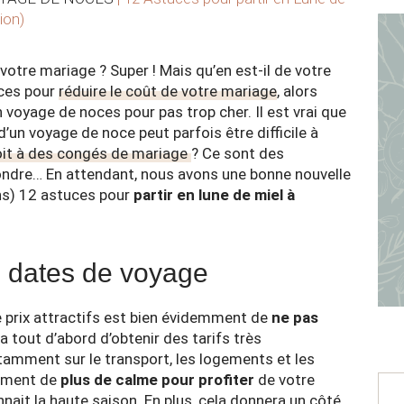
ion)
votre mariage ? Super ! Mais qu’en est-il de votre
uces pour
réduire le coût de votre mariage
, alors
n voyage de noces pour pas trop cher. Il est vrai que
d’un voyage de noce peut parfois être difficile à
roit à des congés de mariage
? Ce sont des
pondre… En attendant, nous avons une bonne nouvelle
ins) 12 astuces pour
partir en lune de miel à
os dates de voyage
 prix attractifs est bien évidemment de
ne pas
a tout d’abord d’obtenir des tarifs très
amment sur le transport, les logements et les
lement de
plus de calme pour profiter
de votre
nnait la haute saison. En plus, cela donnera un côté