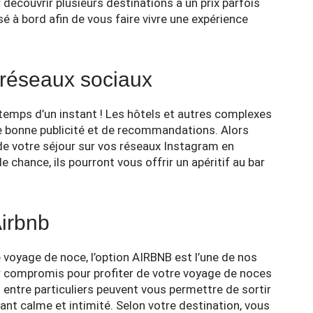
découvrir plusieurs destinations à un prix parfois
sé à bord afin de vous faire vivre une expérience
 réseaux sociaux
e temps d’un instant ! Les hôtels et autres complexes
e bonne publicité et de recommandations. Alors
s de votre séjour sur vos réseaux Instagram en
 chance, ils pourront vous offrir un apéritif au bar
Airbnb
e voyage de noce, l’option AIRBNB est l’une de nos
er compromis pour profiter de votre voyage de noces
entre particuliers peuvent vous permettre de sortir
ant calme et intimité. Selon votre destination, vous