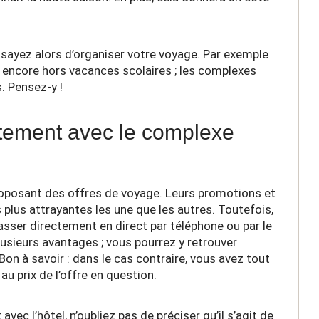
ssayez alors d’organiser votre voyage. Par exemple
u encore hors vacances scolaires ; les complexes
. Pensez-y !
ctement avec le complexe
 proposant des offres de voyage. Leurs promotions et
lus attrayantes les une que les autres. Toutefois,
asser directement en direct par téléphone ou par le
lusieurs avantages ; vous pourrez y retrouver
Bon à savoir : dans le cas contraire, vous avez tout
 au prix de l’offre en question.
 avec l’hôtel, n’oubliez pas de préciser qu’il s’agit de