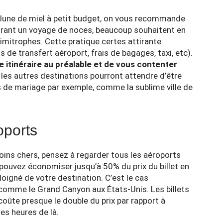
n lune de miel à petit budget, on vous recommande
urant un voyage de noces, beaucoup souhaitent en
 limitrophes. Cette pratique certes attirante
de transfert aéroport, frais de bagages, taxi, etc).
re itinéraire au préalable et de vous contenter
 les autres destinations pourront attendre d’être
res de mariage par exemple, comme la
sublime ville de
oports
oins chers, pensez à regarder tous les aéroports
 pouvez économiser jusqu’à 50% du prix du billet en
loigné de votre destination. C’est le cas
comme le Grand Canyon aux États-Unis. Les billets
 coûte presque le double du prix par rapport à
es heures de là.