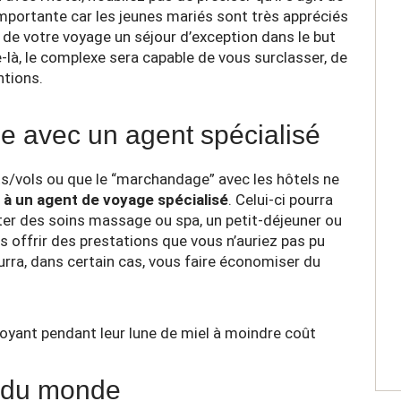
importante car les jeunes mariés sont très appréciés
de votre voyage un séjour d’exception dans le but
e-là, le complexe sera capable de vous surclasser, de
ntions.
e avec un agent spécialisé
ts/vols ou que le “marchandage” avec les hôtels ne
 à un agent de voyage spécialisé
. Celui-ci pourra
outer des soins massage ou spa, un petit-déjeuner ou
s offrir des prestations que vous n’auriez pas pu
urra, dans certain cas, vous faire économiser du
ur du monde