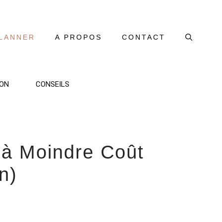
LANNER
A PROPOS
CONTACT
ON
CONSEILS
 à Moindre Coût
n)