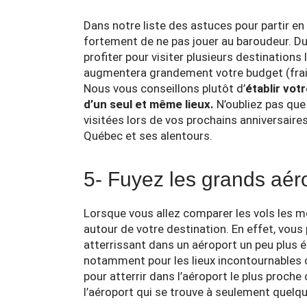
Dans notre liste des astuces pour partir e
fortement de ne pas jouer au baroudeur. D
profiter pour visiter plusieurs destinations
augmentera grandement votre budget (frais 
Nous vous conseillons plutôt d’
établir vot
d’un seul et même lieux.
N’oubliez pas que
visitées lors de vos prochains anniversai
Québec et ses alentours.
5- Fuyez les grands aér
Lorsque vous allez comparer les vols les m
autour de votre destination. En effet, vous
atterrissant dans un aéroport un peu plus é
notamment pour les lieux incontournables 
pour atterrir dans l’aéroport le plus proche
l’aéroport qui se trouve à seulement quelqu