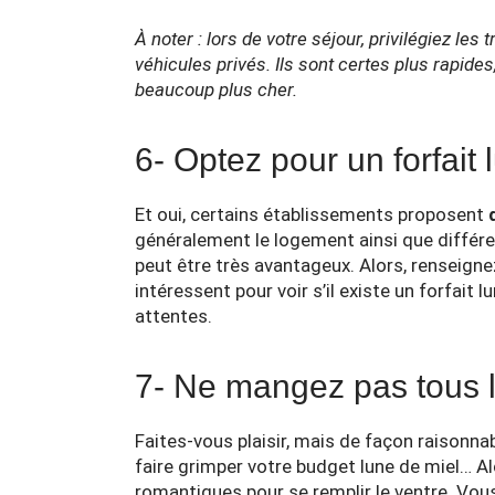
À noter : lors de votre séjour, privilégiez le
véhicules privés. Ils sont certes plus rapides
beaucoup plus cher.
6- Optez pour un forfait 
Et oui, certains établissements proposent
généralement le logement ainsi que différe
peut être très avantageux. Alors, renseign
intéressent pour voir s’il existe un forfait 
attentes.
7- Ne mangez pas tous l
Faites-vous plaisir, mais de façon raisonnab
faire grimper votre budget lune de miel… Al
romantiques pour se remplir le ventre. Vou