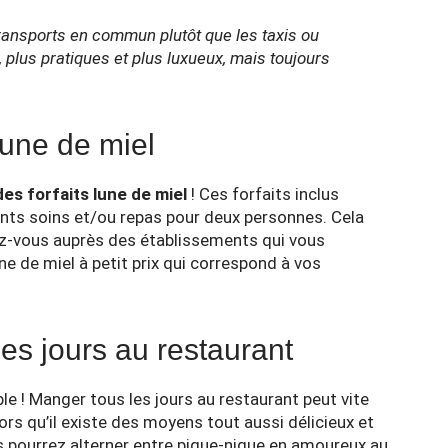
s transports en commun plutôt que les taxis ou
, plus pratiques et plus luxueux, mais toujours
lune de miel
des forfaits lune de miel
! Ces forfaits inclus
nts soins et/ou repas pour deux personnes. Cela
ez-vous auprès des établissements qui vous
lune de miel à petit prix qui correspond à vos
es jours au restaurant
le ! Manger tous les jours au restaurant peut vite
ors qu’il existe des moyens tout aussi délicieux et
s pourrez alterner entre pique-nique en amoureux au