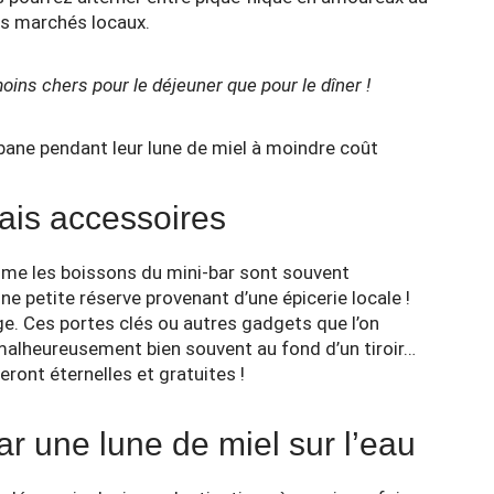
les marchés locaux.
oins chers pour le déjeuner que pour le dîner !
rais accessoires
me les boissons du mini-bar sont souvent
e petite réserve provenant d’une épicerie locale !
e. Ces portes clés ou autres gadgets que l’on
malheureusement bien souvent au fond d’un tiroir…
ront éternelles et gratuites !
ar une lune de miel sur l’eau