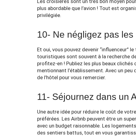
Les croisières sont un très bon moyen pour 
plus abordable que l’avion ! Tout est organi
privilégiée.
10- Ne négligez pas les
Et oui, vous pouvez devenir “influenceur” l
touristiques sont souvent à la recherche d
profitez-en ! Publiez les plus beaux cliché
mentionnant l’établissement. Avec un peu de
de l’hôtel pour vous remercier.
11- Séjournez dans un 
Une autre idée pour réduire le coût de votr
préférées. Les Airbnb peuvent être un sup
avec un budget raisonnable. Les logements 
des sentiers battus, tout en vous garantiss